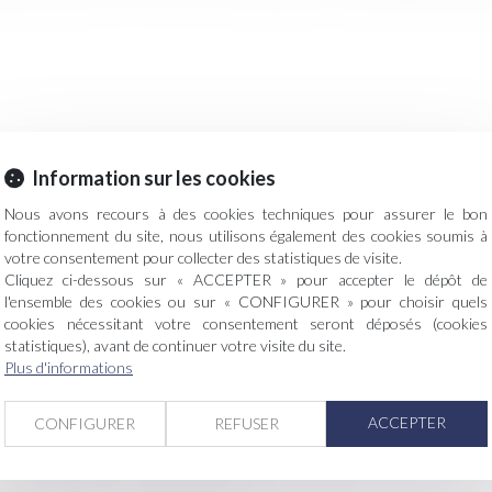
Information sur les cookies
Nous avons recours à des cookies techniques pour assurer le bon
fonctionnement du site, nous utilisons également des cookies soumis à
 vigueur
votre consentement pour collecter des statistiques de visite.
Cliquez ci-dessous sur « ACCEPTER » pour accepter le dépôt de
l'ensemble des cookies ou sur « CONFIGURER » pour choisir quels
ées au profit de la rémunération des agriculteurs !
cookies nécessitant votre consentement seront déposés (cookies
statistiques), avant de continuer votre visite du site.
urs sont prolongés
Plus d'informations
4 ans !
ACCEPTER
CONFIGURER
REFUSER
oquerie de vente de vin en ligne