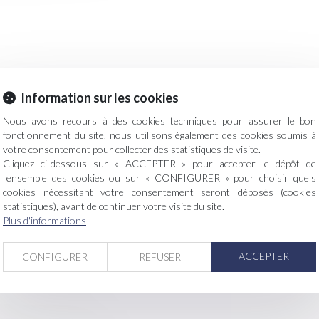
Information sur les cookies
CIC
Nous avons recours à des cookies techniques pour assurer le bon
exceptionnelle à Paris
fonctionnement du site, nous utilisons également des cookies soumis à
votre consentement pour collecter des statistiques de visite.
Cliquez ci-dessous sur « ACCEPTER » pour accepter le dépôt de
s réserves interprofessionnelles
l'ensemble des cookies ou sur « CONFIGURER » pour choisir quels
cookies nécessitant votre consentement seront déposés (cookies
louées : gare à l’information du bailleur !
statistiques), avant de continuer votre visite du site.
Plus d'informations
lation en soutien à la filière
ACCEPTER
CONFIGURER
REFUSER
n sécurité sociale