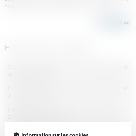
notamment dans le secteur agricole...
Lire la suite
Historique
CDD multi-remplacement : les secteurs d'activité
agricole concernés
La Cour des comptes pointe à nouveau les défauts des
aides à l’installation
L'épandage de certains pesticides interdit à moins de
10 mètres des habitations
Obligation pour le maire de garantir la circulation sur
Information sur les cookies