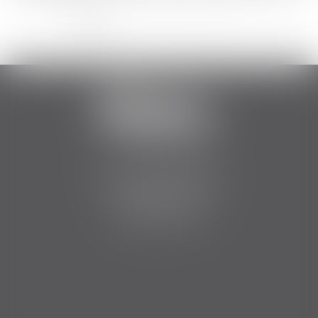
...
<<
<
1
2
3
4
5
6
7
>
>>
2 Boulevard Jean Bouin
34500 BEZIERS
Tél :
06 84 75 51 12