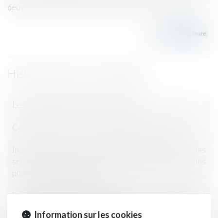
deux opérations parfois concurrentes...
Lire la suite
Historique
Les viticulteurs tiennent à leur BSV
Comment céder son bail ou reprendre ses terres ?
Intrusions dans les exploitations agricoles : les
sénateurs proposent un durcissement des sanctions
pour violation de domicile
Les œnologues de France veulent que la covid-19 soit
reconnue maladie invalidante
Information sur les cookies