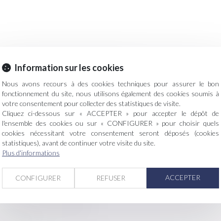
Information sur les cookies
nt rééquilibrer les rapports de force
Nous avons recours à des cookies techniques pour assurer le bon
fonctionnement du site, nous utilisons également des cookies soumis à
votre consentement pour collecter des statistiques de visite.
Cliquez ci-dessous sur « ACCEPTER » pour accepter le dépôt de
’est pas associé
l'ensemble des cookies ou sur « CONFIGURER » pour choisir quels
cookies nécessitant votre consentement seront déposés (cookies
 en 2022
statistiques), avant de continuer votre visite du site.
Plus d'informations
bles : les donations devront être purgées à l'égal du DPU - C
ACCEPTER
CONFIGURER
REFUSER
différend sur le champagne