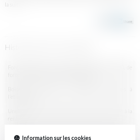
la suite
Historique
Foncier viticole : prix moyen des vignes en 2020, de
fortes disparités selon les appellations
Boissons spiritueuses : modifications relatives à
l’étiquetage
Une réforme du système d'assurance des récoltes à la
rentrée
Tourisme à la ferme : La vogue des séjours fermiers
Information sur les cookies